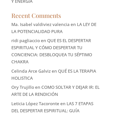
Y ENERGÍA
Recent Comments
Ma. Isabel valdiviez valencia
en
LA LEY DE
LA POTENCIALIDAD PURA
ridi pagliaccio
en
QUE ES EL DESPERTAR
ESPIRITUAL Y CÓMO DESPERTAR TU
CONCIENCIA: DESBLOQUEA TU SÉPTIMO
CHAKRA
Celinda Arce Galviz
en
QUÉ ES LA TERAPIA
HOLISTICA
Ory Trujillo
en
COMO SOLTAR Y DEJAR IR: EL
ARTE DE LA RENDICIÓN
Leticia López Tacoronte
en
LAS 7 ETAPAS
DEL DESPERTAR ESPIRITUAL: GUÍA