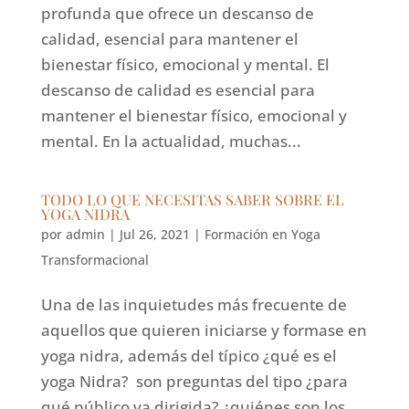
profunda que ofrece un descanso de
calidad, esencial para mantener el
bienestar físico, emocional y mental. El
descanso de calidad es esencial para
mantener el bienestar físico, emocional y
mental. En la actualidad, muchas...
TODO LO QUE NECESITAS SABER SOBRE EL
YOGA NIDRA
por
admin
|
Jul 26, 2021
|
Formación en Yoga
Transformacional
Una de las inquietudes más frecuente de
aquellos que quieren iniciarse y formase en
yoga nidra, además del típico ¿qué es el
yoga Nidra? son preguntas del tipo ¿para
qué público va dirigida? ¿quiénes son los