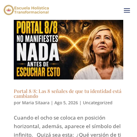
Portal 8/8: Las 8 señales de que tu identidad está
cambiando
por
Maria Sitaara
|
Ago 5, 2026
|
Uncategorized
Cuando el ocho se coloca en posición
horizontal, además, aparece el símbolo del
infinito. Quizá sea esta: ¿Qué versión de ti