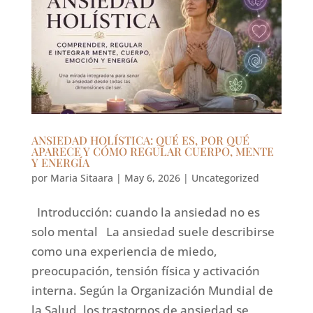
ANSIEDAD HOLÍSTICA: QUÉ ES, POR QUÉ
APARECE Y CÓMO REGULAR CUERPO, MENTE
Y ENERGÍA
por
Maria Sitaara
|
May 6, 2026
|
Uncategorized
Introducción: cuando la ansiedad no es
solo mental La ansiedad suele describirse
como una experiencia de miedo,
preocupación, tensión física y activación
interna. Según la Organización Mundial de
la Salud, los trastornos de ansiedad se