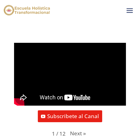
Subscribete al Canal
Next
»
1
/
12