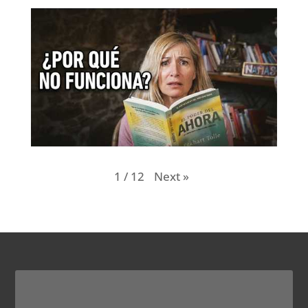
Next
»
1
/
12