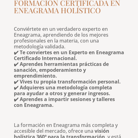
FORMACIÓN CERTIFICADA EN
ENEAGRAMA HOLÍSTICO
Conviértete en un verdadero experto en
Eneagrama, aprendiendo de los mejores
profesionales en la materia, con una
metodología validada.
✔️ Te conviertes en un Experto en Eneagrama
Certificado Internacional.
✔️ Aprendes herramientas prácticas de
sanación, empoderamiento y
emprendimiento.
✔️ Vives tu propia transformación personal.
✔️ Adquieres una metodología completa
para ayudar a otros y generar ingresos.
✔️ Aprendes a impartir sesiones y talleres
con Eneagrama.
La formación en Eneagrama más completa y
accesible del mercado, ofrece una
visión
holística 360º para la transformación
y está