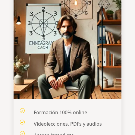
R
Formación 100% online
R
Videolecciones, PDFs y audios
R