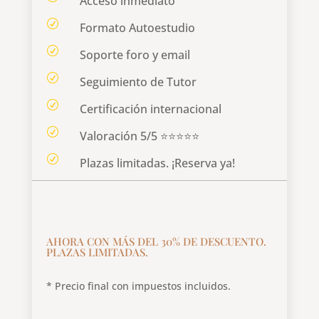
Acceso inmediato
R
Formato Autoestudio
R
Soporte foro y email
R
Seguimiento de Tutor
R
Certificación internacional
R
Valoración 5/5 ⭐⭐⭐⭐⭐
R
Plazas limitadas. ¡Reserva ya!
AHORA CON MÁS DEL 30% DE DESCUENTO.
PLAZAS LIMITADAS.
* Precio final con impuestos incluidos.