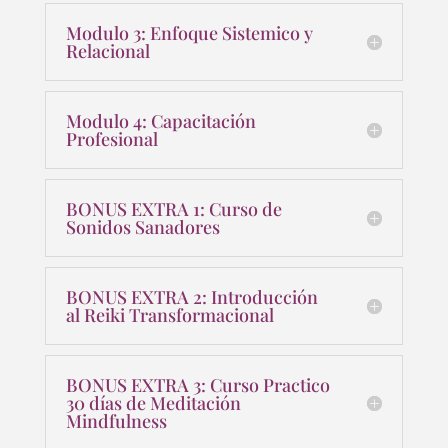
Modulo 3: Enfoque Sistemico y
Relacional
Modulo 4: Capacitación
Profesional
BONUS EXTRA 1: Curso de
Sonidos Sanadores
BONUS EXTRA 2: Introducción
al Reiki Transformacional
BONUS EXTRA 3: Curso Practico
30 días de Meditación
Mindfulness