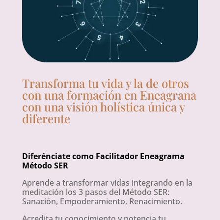
Transforma tu vida y la de otros
con una formación en Eneagrana
con una visión holística única y
diferente
Diferénciate como Facilitador Eneagrama
Método SER
Aprende a transformar vidas integrando en la
meditación los 3 pasos del Método SER:
Sanación, Empoderamiento, Renacimiento.
Acredita tu conocimiento y potencia tu