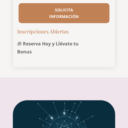
SOLICITA
INFORMACIÓN
Inscripciones Abiertas
🎁
Reserva Hoy y Llévate tu
Bonus