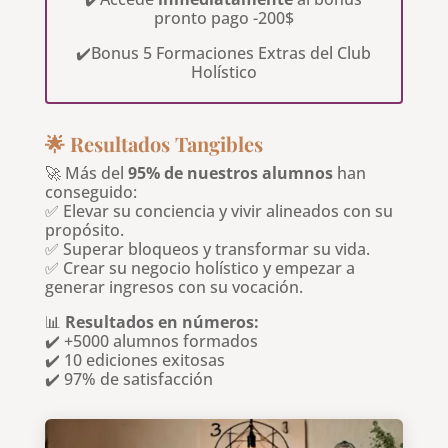
pronto pago -200$
✔️Bonus 5 Formaciones Extras del Club
Holístico
🌟 Resultados Tangibles
🚀 Más del
95% de nuestros alumnos
han
conseguido:
✅ Elevar su conciencia y vivir alineados con su
propósito.
✅ Superar bloqueos y transformar su vida.
✅ Crear su negocio holístico y empezar a
generar ingresos con su vocación.
📊
Resultados en números:
✔️ +5000 alumnos formados
✔️ 10 ediciones exitosas
✔️ 97% de satisfacción