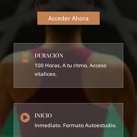
Acceder Ahora
DURACIÓN

100 Horas. A tu ritmo. Acceso
vitaliceo.
INICIO

Inmediato. Formato Autoestudio.