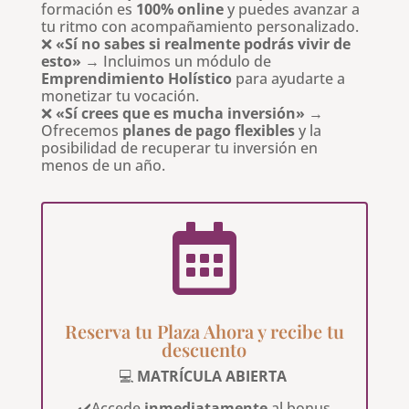
formación es
100% online
y puedes avanzar a
tu ritmo con acompañamiento personalizado.
❌
«Sí no sabes si realmente podrás vivir de
esto»
→ Incluimos un módulo de
Emprendimiento Holístico
para ayudarte a
monetizar tu vocación.
❌
«Sí crees que es mucha inversión»
→
Ofrecemos
planes de pago flexibles
y la
posibilidad de recuperar tu inversión en
menos de un año.

Reserva tu Plaza Ahora y recibe tu
descuento
💻
MATRÍCULA ABIERTA
✔️Accede
inmediatamente
al bonus