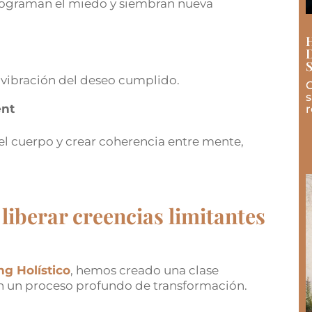
rograman el miedo y siembran nueva
la vibración del deseo cumplido.
C
s
ent
r
 el cuerpo y crear coherencia entre mente,
liberar creencias limitantes
ng Holístico
, hemos creado una clase
 un proceso profundo de transformación.