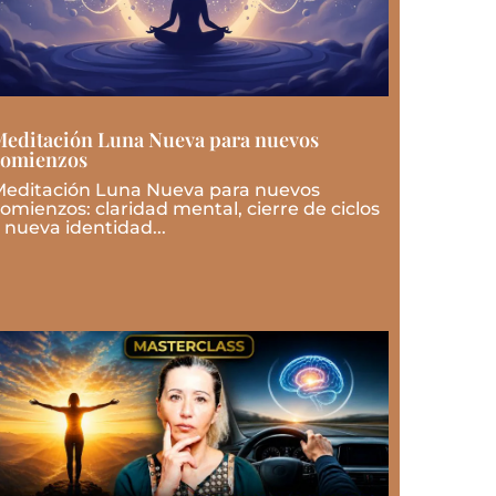
editación Luna Nueva para nuevos
comienzos
editación Luna Nueva para nuevos
omienzos: claridad mental, cierre de ciclos
 nueva identidad...