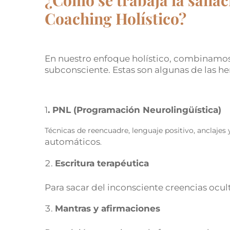
¿Cómo se trabaja la sanaci
Coaching Holístico?
En nuestro enfoque holístico, combinamos c
subconsciente. Estas son algunas de las h
1
. PNL (Programación Neurolingüística)
Técnicas de reencuadre, lenguaje positivo, anclajes 
automáticos
.
Escritura terapéutica
Para sacar del inconsciente creencias ocult
Mantras y afirmaciones