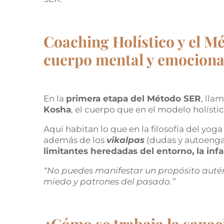
Coaching Holístico y el M
cuerpo mental y emociona
En la
primera etapa del Método SER
, lla
Kosha
, el cuerpo que en el modelo holísti
Aquí habitan lo que en la filosofía del yog
además de los
vikalpas
(dudas y autoenga
limitantes heredadas del entorno, la infan
“No puedes manifestar un propósito autén
miedo y patrones del pasado.”