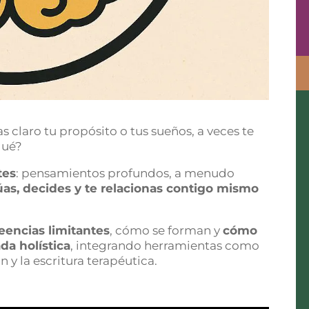
claro tu propósito o tus sueños, a veces te
qué?
tes
: pensamientos profundos, a menudo
s, decides y te relacionas contigo mismo
eencias limitantes
, cómo se forman y
cómo
da holística
, integrando herramientas como
n y la escritura terapéutica.