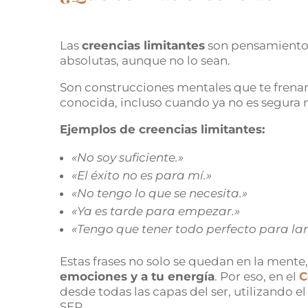
Las
creencias limitantes
son pensamientos
absolutas, aunque no lo sean.
Son construcciones mentales que te frenan
conocida, incluso cuando ya no es segura ni
Ejemplos de creencias limitantes:
«No soy suficiente.»
«El éxito no es para mí.»
«No tengo lo que se necesita.»
«Ya es tarde para empezar.»
«Tengo que tener todo perfecto para la
Estas frases no solo se quedan en la mente
emociones y a tu energía
. Por eso, en el
C
desde todas las capas del ser, utilizando 
SER.