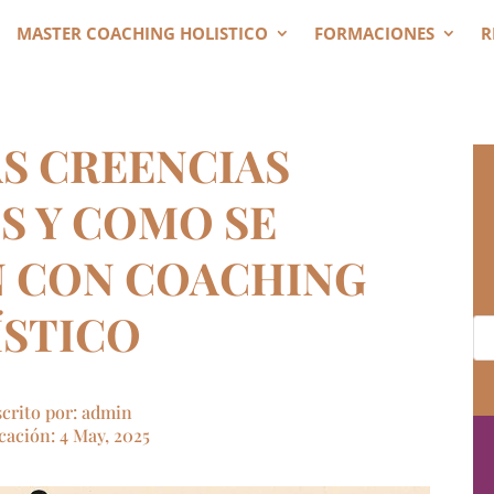
MASTER COACHING HOLISTICO
FORMACIONES
R
AS CREENCIAS
S Y COMO SE
 CON COACHING
ÍSTICO
scrito por: admin
cación: 4 May, 2025