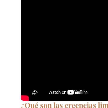
¿Qué son las creencias li