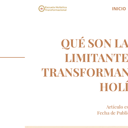
INICIO
QUÉ SON L
LIMITANTE
TRANSFORMAN
HOL
Artículo e
Fecha de Publi