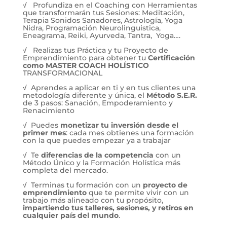
√
Profundiza en el Coaching con Herramientas
que transformarán tus Sesiones: Meditación,
Terapia Sonidos Sanadores, Astrología, Yoga
Nidra, Programación Neurolinguistica,
Eneagrama, Reiki, Ayurveda, Tantra, Yoga….
√
Realizas tus Práctica y tu Proyecto de
Emprendimiento para obtener tu
Certificación
como MASTER COACH HOLÍSTICO
TRANSFORMACIONAL
√
Aprendes a aplicar en ti y en tus clientes una
metodología diferente y única, el
Método S.E.R.
de 3 pasos: Sanación, Empoderamiento y
Renacimiento
√
Puedes
monetizar tu inversión desde el
primer mes
: cada mes obtienes una formación
con la que puedes empezar ya a trabajar
√
Te
diferencias de la competencia
con un
Método Único y la Formación Holística más
completa del mercado.
√
Terminas tu formación con un
proyecto de
emprendimiento
que te permite vivir con un
trabajo más alineado con tu propósito,
impartiendo tus talleres, sesiones, y retiros en
cualquier país del mundo
.