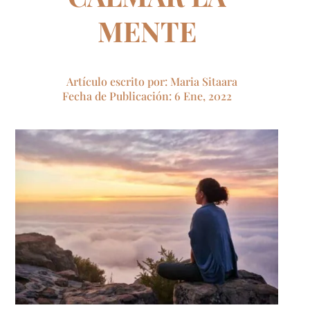
MENTE
Artículo escrito por: Maria Sitaara
Fecha de Publicación: 6 Ene, 2022