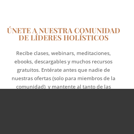
ÚNETE A NUESTRA COMUNIDAD
DE LÍDERES HOLÍSTICOS
Recibe clases, webinars, meditaciones,
ebooks, descargables y muchos recursos
gratuitos. Entérate antes que nadie de
nuestras ofertas (solo para miembros de la
comunidad) y mantente al tanto de las
últimas tendencias de salud holística y
bienestar integral.