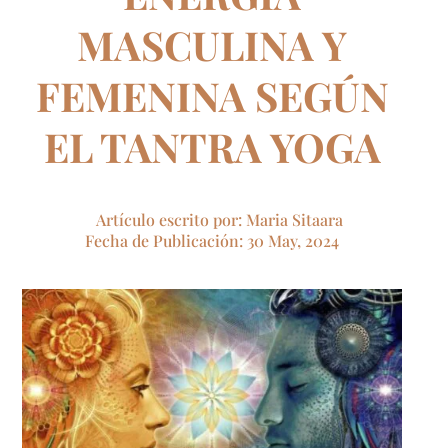
MASCULINA Y
FEMENINA SEGÚN
EL TANTRA YOGA
Artículo escrito por: Maria Sitaara
Fecha de Publicación: 30 May, 2024