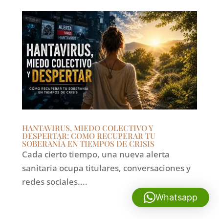
HANTAVIRUS, MIEDO COLECTIVO Y
DESPERTAR: COMO RECUPERAR TU
SOBERANÍA EN TIEMPOS DE CRISIS
Cada cierto tiempo, una nueva alerta
sanitaria ocupa titulares, conversaciones y
redes sociales....
Whatsapp