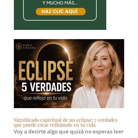
Significado espiritual de un eclipse: 5 verdades
que puede estar reflejando en tu vida
Voy a decirte algo que quizá no esperas leer