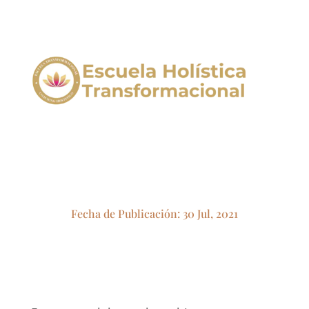
LOS TIPOS DE COACHING
¿CUALES SON?
Artículo escrito por: admin
Fecha de Publicación: 30 Jul, 2021