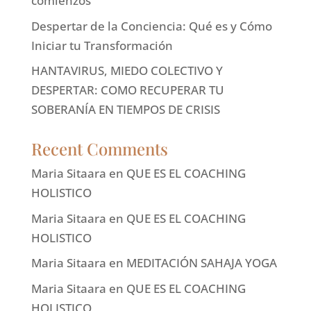
comienzos
Despertar de la Conciencia: Qué es y Cómo
Iniciar tu Transformación
HANTAVIRUS, MIEDO COLECTIVO Y
DESPERTAR: COMO RECUPERAR TU
SOBERANÍA EN TIEMPOS DE CRISIS
Recent Comments
Maria Sitaara
en
QUE ES EL COACHING
HOLISTICO
Maria Sitaara
en
QUE ES EL COACHING
HOLISTICO
Maria Sitaara
en
MEDITACIÓN SAHAJA YOGA
Maria Sitaara
en
QUE ES EL COACHING
HOLISTICO