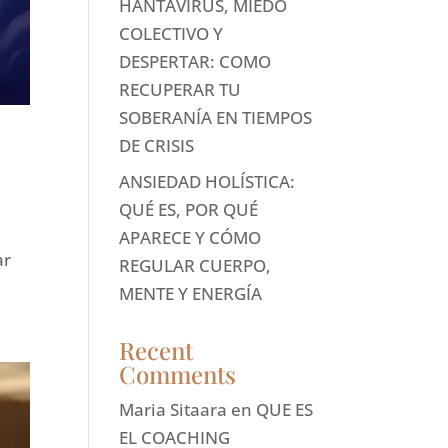
HANTAVIRUS, MIEDO
COLECTIVO Y
DESPERTAR: COMO
RECUPERAR TU
SOBERANÍA EN TIEMPOS
DE CRISIS
ANSIEDAD HOLÍSTICA:
QUÉ ES, POR QUÉ
APARECE Y CÓMO
ar
REGULAR CUERPO,
MENTE Y ENERGÍA
Recent
Comments
Maria Sitaara
en
QUE ES
EL COACHING