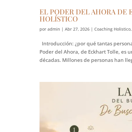
EL PODER DEL AHORA DE 
HOLÍSTICO
por
admin
|
Abr 27, 2026
|
Coaching Holistico
Introducción: ¿por qué tantas persona
Poder del Ahora, de Eckhart Tolle, es u
décadas. Millones de personas han lleg