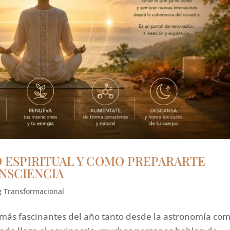
O ESPIRITUAL Y COMO PREPARARTE
ONSCIENCIA
g Transformacional
 más fascinantes del año tanto desde la astronomía co