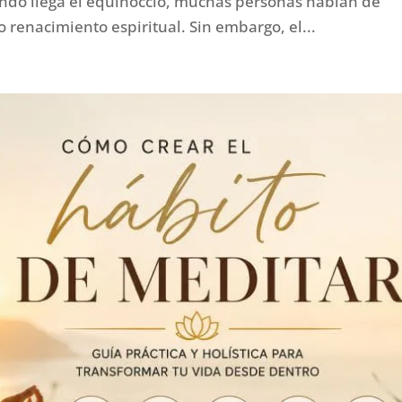
ando llega el equinoccio, muchas personas hablan de
o renacimiento espiritual. Sin embargo, el...