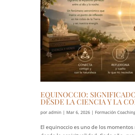
EQUINOCCIO: SIGNIFICAD
DESDE LA CIENCIA Y LA C
por
admin
|
Mar 6, 2026
|
Formación Coachin
El equinoccio es uno de los momentos