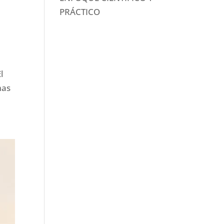
PRÁCTICO
l
mas