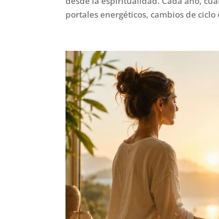
desde la espiritualidad. Cada año, cu
portales energéticos, cambios de ciclo 