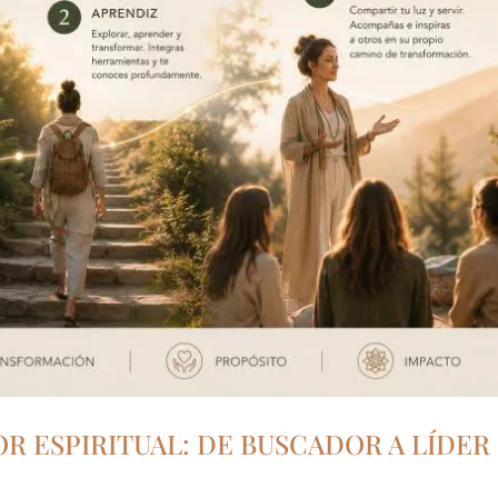
OR ESPIRITUAL: DE BUSCADOR A LÍDER