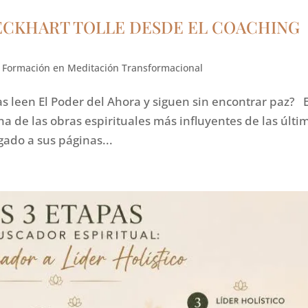
ECKHART TOLLE DESDE EL COACHING
,
Formación en Meditación Transformacional
s leen El Poder del Ahora y siguen sin encontrar paz? E
na de las obras espirituales más influyentes de las últi
ado a sus páginas...