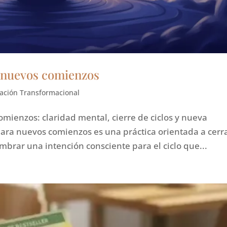
 nuevos comienzos
ación Transformacional
ienzos: claridad mental, cierre de ciclos y nueva
ara nuevos comienzos es una práctica orientada a cerr
mbrar una intención consciente para el ciclo que...