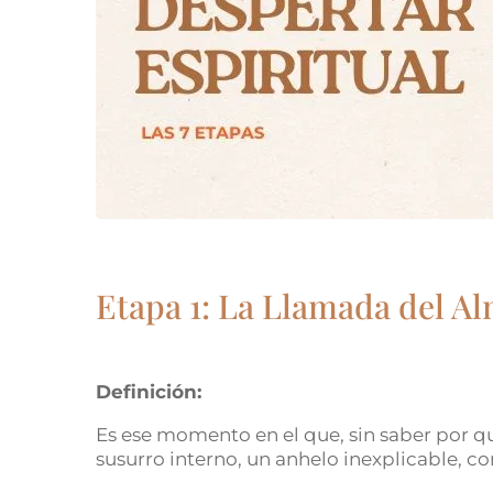
Etapa 1: La Llamada del A
Definición:
Es ese momento en el que, sin saber por qu
susurro interno, un anhelo inexplicable, c