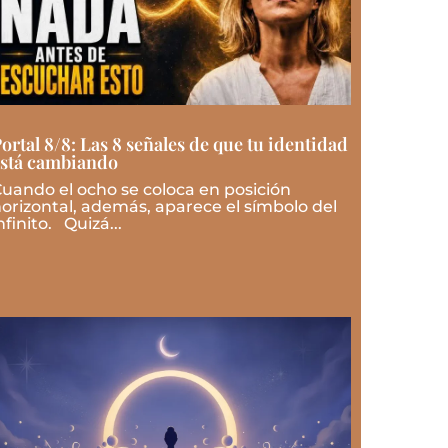
ortal 8/8: Las 8 señales de que tu identidad
stá cambiando
uando el ocho se coloca en posición
orizontal, además, aparece el símbolo del
nfinito. Quizá...