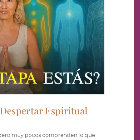
 Despertar Espiritual
 pero muy pocos comprenden lo que