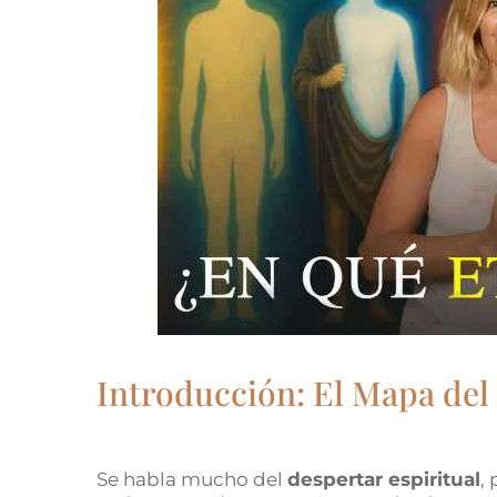
Introducción: El Mapa del
Se habla mucho del
despertar espiritual
,