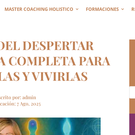
MASTER COACHING HOLISTICO
FORMACIONES
R
 DEL DESPERTAR
ÍA COMPLETA PARA
AS Y VIVIRLAS
scrito por: admin
cación: 7 Ago, 2025