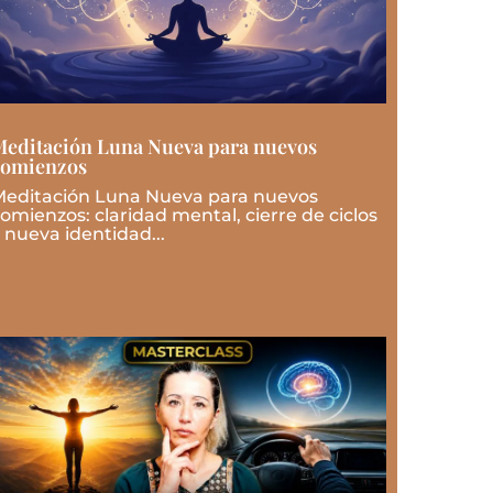
editación Luna Nueva para nuevos
comienzos
editación Luna Nueva para nuevos
omienzos: claridad mental, cierre de ciclos
 nueva identidad...