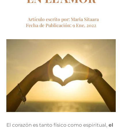
Artículo escrito por: Maria Sitaara
Fecha de Publicación: 9 Ene, 2022
El corazón es tanto físico como espiritual,
el