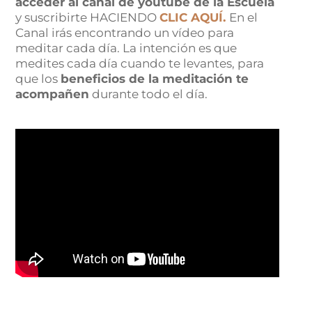
acceder al canal de youtube de la Escuela
y suscribirte HACIENDO
CLIC AQUÍ.
En el
Canal irás encontrando un vídeo para
meditar cada día. La intención es que
medites cada día cuando te levantes, para
que los
beneficios de la meditación te
acompañen
durante todo el día.