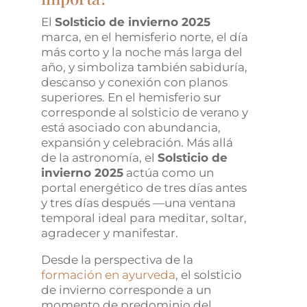
El
Solsticio de invierno 2025
marca, en el hemisferio norte, el día
más corto y la noche más larga del
año, y simboliza también sabiduría,
descanso y conexión con planos
superiores. En el hemisferio sur
corresponde al solsticio de verano y
está asociado con abundancia,
expansión y celebración. Más allá
de la astronomía, el
Solsticio de
invierno 2025
actúa como un
portal energético de tres días antes
y tres días después —una ventana
temporal ideal para meditar, soltar,
agradecer y manifestar.
Desde la perspectiva de la
formación en ayurveda
, el solsticio
de invierno corresponde a un
momento de predominio del