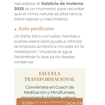
naturaleza: el
Solsticio de invierno
2025
es un momento para recordar
que el ritmo natural es alternancia
entre reposo y crecimiento.
4. Baño purificante
Un baño tibio con sales, hierbas o
aceites esenciales ayuda a reforzar
la limpieza simbólica iniciada en la
meditación. Visualiza al agua
llevándose lo que ya no deseas
conservar.
ESCUELA
TRANSFORMACIONAL
Conviértete en Coach de
Meditación y Mindfulness,
impartiendo talleres, retiros…
FORMACION CERTIFICADA EN