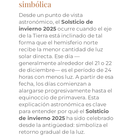
simbólica
Desde un punto de vista
astronómico, el
Solsticio de
invierno 2025
ocurre cuando el eje
de la Tierra está inclinado de tal
forma que el hemisferio norte
recibe la menor cantidad de luz
solar directa. Ese día —
generalmente alrededor del 21 o 22
de diciembre— es el período de 24
horas con menos luz. A partir de esa
fecha, los días comienzan a
alargarse progresivamente hasta el
equinoccio de primavera. Esta
explicación astronómica es clave
para entender por qué el
Solsticio
de invierno 2025
ha sido celebrado
desde la antigüedad: simboliza el
retorno gradual de la luz.