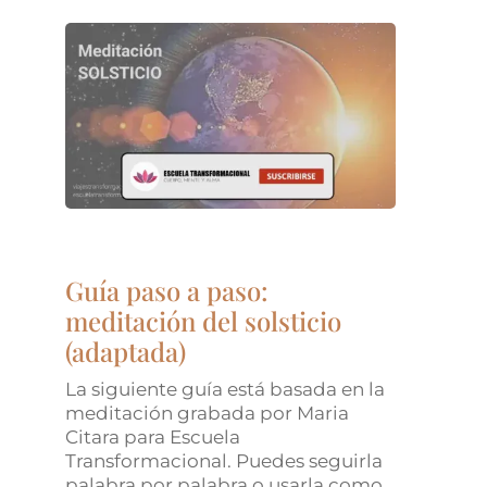
Guía paso a paso:
meditación del solsticio
(adaptada)
La siguiente guía está basada en la
meditación grabada por Maria
Citara para Escuela
Transformacional. Puedes seguirla
palabra por palabra o usarla como