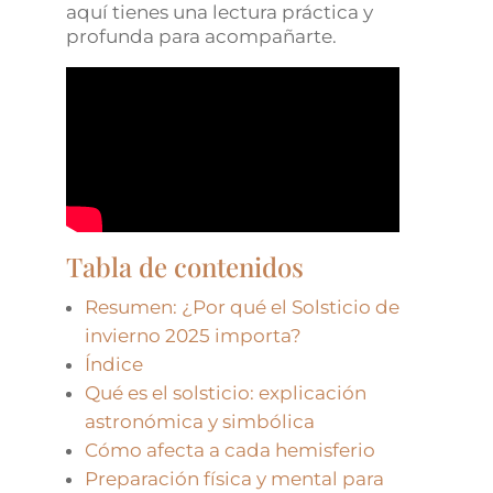
aquí tienes una lectura práctica y
profunda para acompañarte.
Tabla de contenidos
Resumen: ¿Por qué el Solsticio de
invierno 2025 importa?
Índice
Qué es el solsticio: explicación
astronómica y simbólica
Cómo afecta a cada hemisferio
Preparación física y mental para