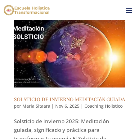
SOLSTICIO DE INVIERNO MEDITACIóN GUIADA
por
Maria Sitaara
|
Nov 6, 2025
|
Coaching Holistico
Solsticio de invierno 2025: Meditación
guiada, significado y práctica para
transformar tu energía El Solsticio de