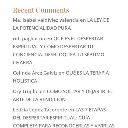
Recent Comments
Ma. Isabel valdiviez valencia
en
LA LEY DE
LA POTENCIALIDAD PURA
ridi pagliaccio
en
QUE ES EL DESPERTAR
ESPIRITUAL Y CÓMO DESPERTAR TU
CONCIENCIA: DESBLOQUEA TU SÉPTIMO
CHAKRA
Celinda Arce Galviz
en
QUÉ ES LA TERAPIA
HOLISTICA
Ory Trujillo
en
COMO SOLTAR Y DEJAR IR: EL
ARTE DE LA RENDICIÓN
Leticia López Tacoronte
en
LAS 7 ETAPAS
DEL DESPERTAR ESPIRITUAL: GUÍA
COMPLETA PARA RECONOCERLAS Y VIVIRLAS