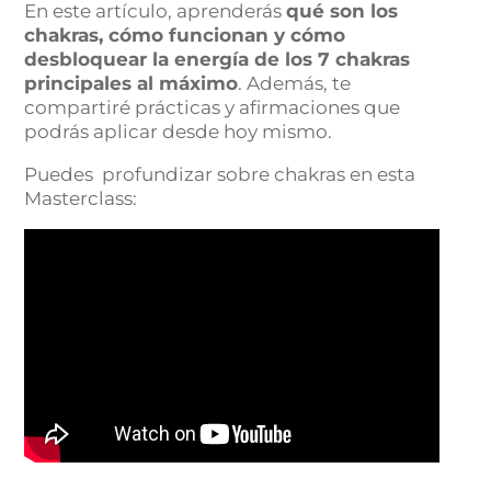
En este artículo, aprenderás
qué son los
chakras, cómo funcionan y cómo
desbloquear la energía de los 7 chakras
principales al máximo
. Además, te
compartiré prácticas y afirmaciones que
podrás aplicar desde hoy mismo.
Puedes profundizar sobre chakras en esta
Masterclass: