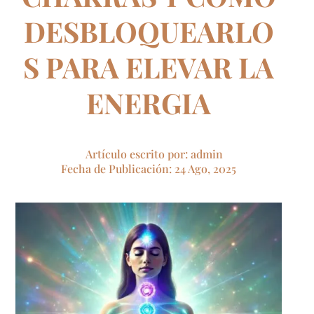
DESBLOQUEARLO
S PARA ELEVAR LA
ENERGIA
Artículo escrito por: admin
Fecha de Publicación: 24 Ago, 2025