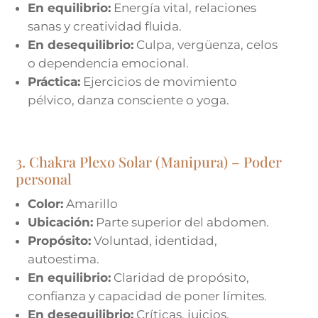
En equilibrio:
Energía vital, relaciones
sanas y creatividad fluida.
En desequilibrio:
Culpa, vergüenza, celos
o dependencia emocional.
Práctica:
Ejercicios de movimiento
pélvico, danza consciente o yoga.
3. Chakra Plexo Solar (Manipura) – Poder
personal
Color:
Amarillo
Ubicación:
Parte superior del abdomen.
Propósito:
Voluntad, identidad,
autoestima.
En equilibrio:
Claridad de propósito,
confianza y capacidad de poner límites.
En desequilibrio:
Críticas, juicios,