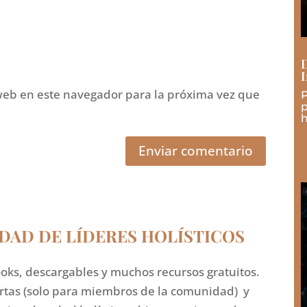
D
I
web en este navegador para la próxima vez que
P
p
h
Enviar comentario
DAD DE LÍDERES HOLÍSTICOS
oks, descargables y muchos recursos gratuitos.
ertas (solo para miembros de la comunidad) y