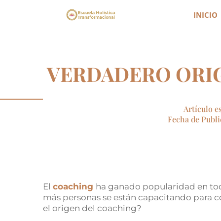
INICIO
VERDADERO ORI
Artículo e
Fecha de Public
El
coaching
ha ganado popularidad en tod
más personas se están capacitando para co
el origen del coaching?