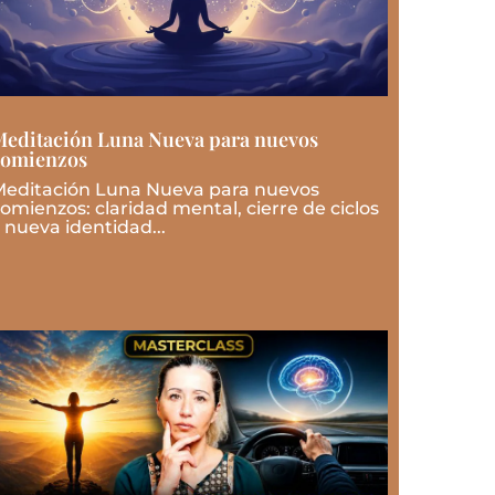
editación Luna Nueva para nuevos
comienzos
editación Luna Nueva para nuevos
omienzos: claridad mental, cierre de ciclos
 nueva identidad...