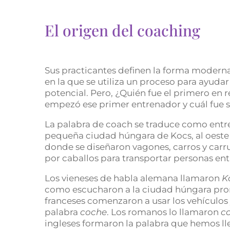
El origen del coaching
Sus practicantes definen la forma modern
en la que se utiliza un proceso para ayudar
potencial. Pero, ¿Quién fue el primero en
empezó ese primer entrenador y cuál fue s
La palabra de coach se traduce como entren
pequeña ciudad húngara de Kocs, al oeste 
donde se diseñaron vagones, carros y carru
por caballos para transportar personas en
Los vieneses de habla alemana llamaron
K
como escucharon a la ciudad húngara pron
franceses comenzaron a usar los vehículos 
palabra
coche
. Los romanos lo llamaron
c
ingleses formaron la palabra que hemos 