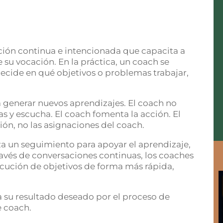
ción continua e intencionada que capacita a
su vocación. En la práctica, un coach se
 decide en qué objetivos o problemas trabajar,
 generar nuevos aprendizajes. El coach no
s y escucha. El coach fomenta la acción. El
ión, no las asignaciones del coach.
a un seguimiento para apoyar el aprendizaje,
ravés de conversaciones continuas, los coaches
secución de objetivos de forma más rápida,
a su resultado deseado por el proceso de
e coach.