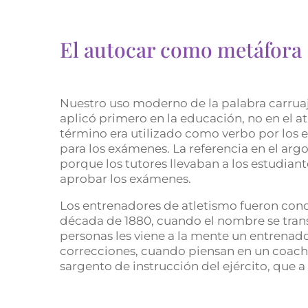
El autocar como metáfora
Nuestro uso moderno de la palabra carruaj
aplicó primero en la educación, no en el atle
término era utilizado como verbo por los e
para los exámenes. La referencia en el argo
porque los tutores llevaban a los estudia
aprobar los exámenes.
Los entrenadores de atletismo fueron cono
década de 1880, cuando el nombre se tran
personas les viene a la mente un entrenado
correcciones, cuando piensan en un coach
sargento de instrucción del ejército, que 