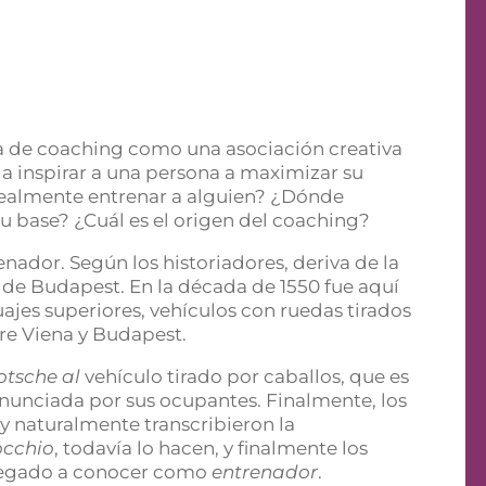
a de coaching como una asociación creativa
 a inspirar a una persona a maximizar su
 realmente entrenar a alguien? ¿Dónde
u base? ¿Cuál es el origen del coaching?
ador. Según los historiadores, deriva de la
de Budapest. En la década de 1550 fue aquí
ajes superiores, vehículos con ruedas tirados
tre Viena y Budapest.
otsche al
vehículo tirado por caballos, que es
unciada por sus ocupantes. Finalmente, los
y naturalmente transcribieron la
occhio
, todavía lo hacen, y finalmente los
llegado a conocer como
entrenador
.