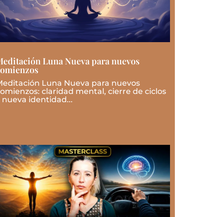
editación Luna Nueva para nuevos
comienzos
editación Luna Nueva para nuevos
omienzos: claridad mental, cierre de ciclos
 nueva identidad...