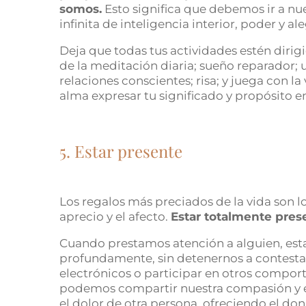
somos.
Esto significa que debemos ir a nue
infinita de inteligencia interior, poder y ale
Deja que todas tus actividades estén dirigi
de la meditación diaria; sueño reparador; u
relaciones conscientes; risa; y juega con la
alma expresar tu significado y propósito en
5. Estar presente
Los regalos más preciados de la vida son lo
aprecio y el afecto.
Estar totalmente pres
Cuando prestamos atención a alguien, es
profundamente, sin detenernos a contestar
electrónicos o participar en otros compo
podemos compartir nuestra compasión y esta
el dolor de otra persona, ofreciendo el do