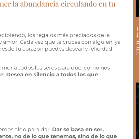
er la abundancia circulando en tu
D
I
ecibiendo, los regalos más preciados de la
o y amor. Cada vez que te cruces con alguien, ya
P
p
 desde tu corazón puedes desearle felicidad,
h
mor a todos los seres para que, como nos
az.
Desea en silencio a todos los que
nemos algo para dar.
Dar se basa en ser,
te, no de lo que tenemos, sino de lo que