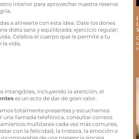
stro interior para aprovechar nuestra reserva
gría.
das a alinearte con esta idea. Date los dones
na dieta sana y equilibrada; ejercicio regular;
 vida. Celebra el cuerpo que le permite a tu
C
 la vida.
s
r
s intangibles, incluyendo la atención, el
entes
es un acto de dar de gran valor.
tamos totalmente presentes y escuchamos
 una llamada telefónica, consultar correos
rtamientos multitarea cada vez más comunes,
r con la felicidad, la tristeza, la emoción o
n incomparable de una presencia sincera.