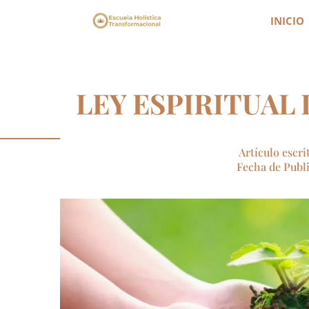
INICIO
LEY ESPIRITUAL 
Artículo escri
Fecha de Publi