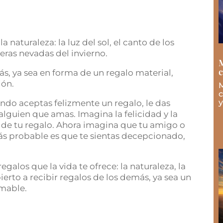
 naturaleza: la luz del sol, el canto de los
meras nevadas del invierno.
M
ás, ya sea en forma de un regalo material,
ión.
M
c
y
ando aceptas felizmente un regalo, le das
 alguien que amas. Imagina la felicidad y la
 de tu regalo. Ahora imagina que tu amigo o
ás probable es que te sientas decepcionado,
egalos que la vida te ofrece: la naturaleza, la
bierto a recibir regalos de los demás, ya sea un
amable.