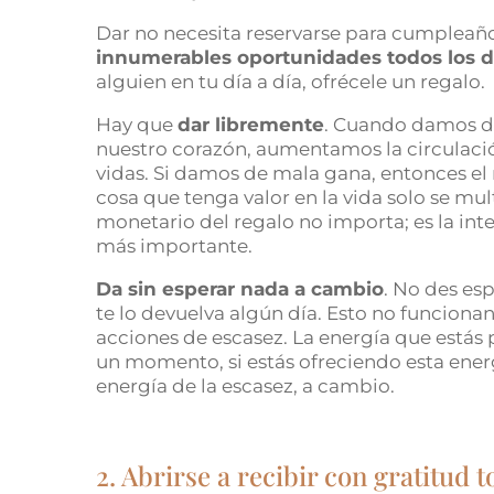
Dar no necesita reservarse para cumpleaño
innumerables oportunidades todos los d
alguien en tu día a día, ofrécele un regalo.
Hay que
dar libremente
. Cuando damos de
nuestro corazón, aumentamos la circulació
vidas.
Si damos de mala gana, entonces el
cosa que tenga valor en la vida solo se mul
monetario del regalo no importa; es la inten
más importante.
Da sin esperar nada a cambio
. No des es
te lo devuelva algún día. Esto no funcio
acciones de escasez. La energía que estás p
un momento, si estás ofreciendo esta energí
energía de la escasez, a cambio.
2. Abrirse a recibir con gratitud t