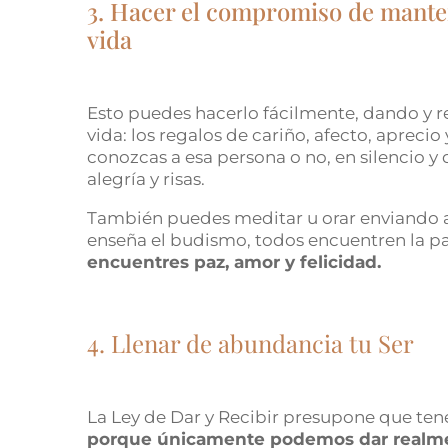
3. Hacer el compromiso de manten
vida
Esto puedes hacerlo fácilmente, dando y r
vida: los regalos de cariño, afecto, apreci
conozcas a esa persona o no, en silencio y
alegría y risas.
También puedes meditar u orar enviando a
enseña el budismo, todos encuentren la p
encuentres paz, amor y felicidad.
4. Llenar de abundancia tu Ser
La Ley de Dar y Recibir presupone que te
porque únicamente podemos dar realmen