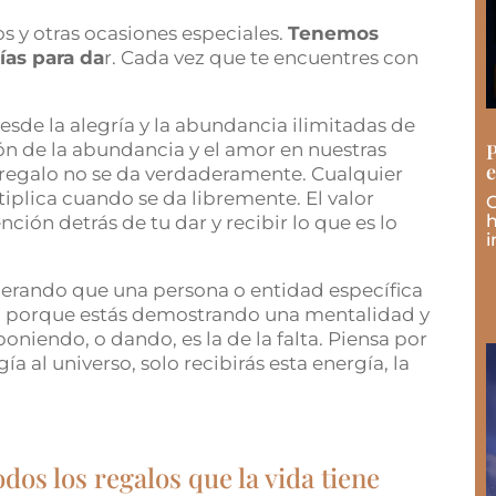
s y otras ocasiones especiales.
Tenemos
ías para da
r. Cada vez que te encuentres con
sde la alegría y la abundancia ilimitadas de
n de la abundancia y el amor en nuestras
P
e
 regalo no se da verdaderamente. Cualquier
tiplica cuando se da libremente. El valor
C
h
ción detrás de tu dar y recibir lo que es lo
i
perando que una persona o entidad específica
nan porque estás demostrando una mentalidad y
oniendo, o dando, es la de la falta. Piensa por
a al universo, solo recibirás esta energía, la
odos los regalos que la vida tiene