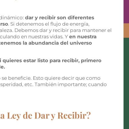
o dinámico:
dar y recibir son diferentes
erso
. Si detenemos el flujo de energía,
uraleza. Debemos dar y recibir para mantener el
culando en nuestras vidas. Y
en nuestra
tenemos la abundancia del universo
 quieres estar listo para recibir, primero
le.
 se beneficie. Esto quiere decir que como
rosperidad, etc. También importante; cuando
a Ley de Dar y Recibir?