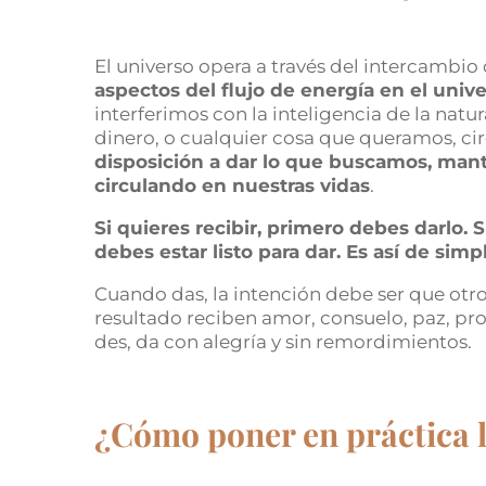
El universo opera a través del intercambi
aspectos del flujo de energía en el univ
interferimos con la inteligencia de la nat
dinero, o cualquier cosa que queramos, cir
disposición a dar lo que buscamos, man
circulando en nuestras vidas
.
Si quieres recibir, primero debes darlo. Si
debes estar listo para dar. Es así de simp
Cuando das, la intención debe ser que otro
resultado reciben amor, consuelo, paz, p
des, da con alegría y sin remordimientos.
¿Cómo poner en práctica l