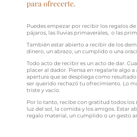
para ofrecerte.
Puedes empezar por recibir los regalos de la
pájaros, las lluvias primaverales, o las pri
También estar abierto a recibir de los dem
dinero, un abrazo, un cumplido o una orac
Todo acto de recibir es un acto de dar. Cu
placer al dador. Piensa en regalarle algo a
apertura que se despliega como resultado
ser querido rechazó tu ofrecimiento. Lo m
triste y vacío.
Por lo tanto, recibe con gratitud todos los r
luz del sol, la comida y los amigos. Estar a
regalo material, un cumplido o un gesto 