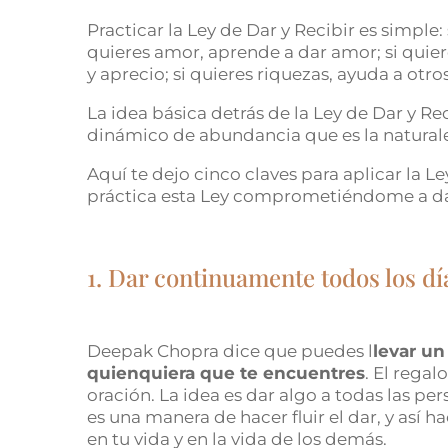
Practicar la Ley de Dar y Recibir es simple: 
quieres amor, aprende a dar amor; si quier
y aprecio; si quieres riquezas, ayuda a otro
La idea básica detrás de la Ley de Dar y Re
dinámico de abundancia que es la naturale
Aquí te dejo cinco claves para aplicar la Le
práctica esta Ley comprometiéndome a dar
1. Dar continuamente todos los dí
Deepak Chopra dice que puedes l
levar un
quienquiera que te encuentres
. El rega
oración. La idea es dar algo a todas las p
es una manera de hacer fluir el dar, y así ha
en tu vida y en la vida de los demás.