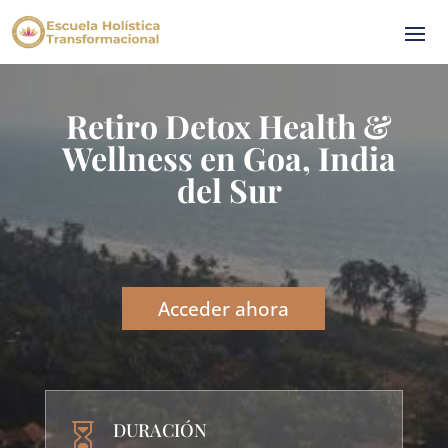
Retiro Detox Health &
Wellness en Goa, India
del Sur
Acceder ahora
DURACIÓN
