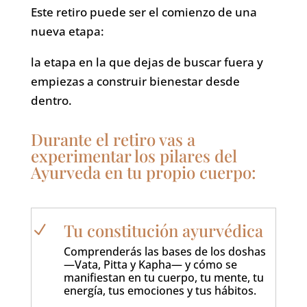
Este retiro puede ser el comienzo de una
nueva etapa:
la etapa en la que dejas de buscar fuera y
empiezas a construir bienestar desde
dentro.
Durante el retiro vas a
experimentar los pilares del
Ayurveda en tu propio cuerpo:
Tu constitución ayurvédica
N
Comprenderás las bases de los doshas
—Vata, Pitta y Kapha— y cómo se
manifiestan en tu cuerpo, tu mente, tu
energía, tus emociones y tus hábitos.