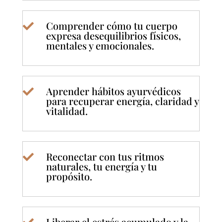
Comprender cómo tu cuerpo

expresa desequilibrios físicos,
mentales y emocionales.
Aprender hábitos ayurvédicos

para recuperar energía, claridad y
vitalidad.
Reconectar con tus ritmos

naturales, tu energía y tu
propósito.
Liberar el estrés acumulado y la