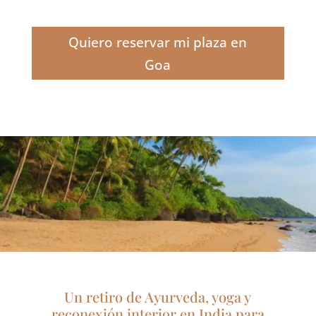
Quiero reservar mi plaza en
Goa
Un retiro de Ayurveda, yoga y
reconexión interior en India para