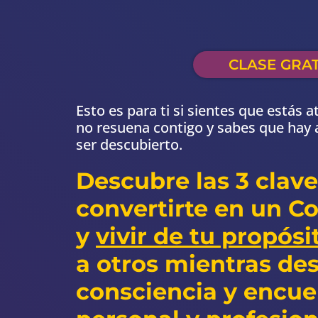
CLASE GRAT
Esto es para ti si sientes que estás 
no resuena contigo y sabes que hay
ser descubierto.
Descubre las 3 clave
convertirte en un Co
y
vivir de tu propósi
a otros mientras des
consciencia y encue