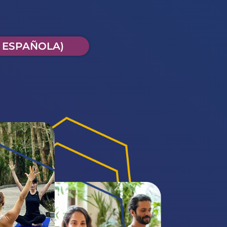
A ESPAÑOLA)