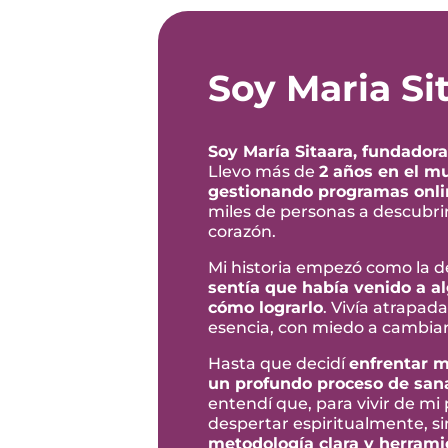
Soy Maria Si
Soy María Sitaara, fundadora
Llevo más de
2 años en el m
gestionando programas onlin
miles de personas a descubrir 
corazón.
Mi historia empezó como la d
sentía que había venido a a
cómo lograrlo
. Vivía atrapad
esencia, con miedo a cambiar
Hasta que decidí
enfrentar 
un profundo proceso de san
entendí que, para vivir de mi
despertar espiritualmente, s
metodología clara y herrami