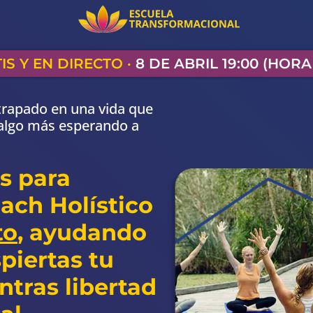
IS Y EN DIRECTO ·
8 DE ABRIL 19:00 (HOR
atrapado en una vida que
 algo más esperando a
s para
ach Holístico
to
, ayudando
piertas tu
ntras libertad