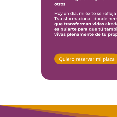
otros
.
Hoy en día, mi éxito se reflej
Transformacional, donde he
que transforman vidas
alred
es guiarte para que tú tambi
vivas plenamente de tu prop
Quiero reservar mi plaza