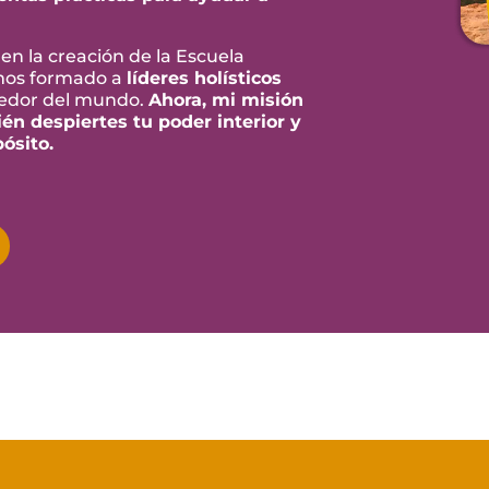
a en la creación de la Escuela
mos formado a
líderes holísticos
edor del mundo.
Ahora, mi misión
én despiertes tu poder interior y
ósito.