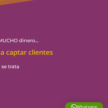
e MUCHO dinero…
a captar clientes
 se trata
Whatsapp