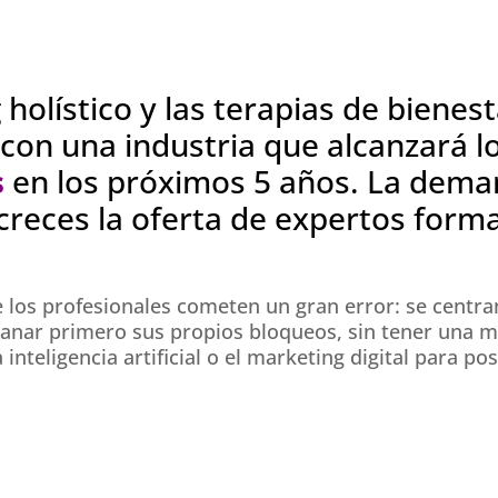
 holístico y las terapias de bienes
 con una industria que alcanzará l
s
en los próximos 5 años. La dem
creces la oferta de expertos form
 los profesionales cometen un gran error: se centr
anar primero sus propios bloqueos, sin tener una m
a inteligencia artificial o el marketing digital para p