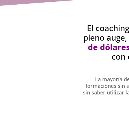
El coaching
pleno auge,
de dólare
con 
La mayoría de
formaciones sin s
sin saber utilizar l